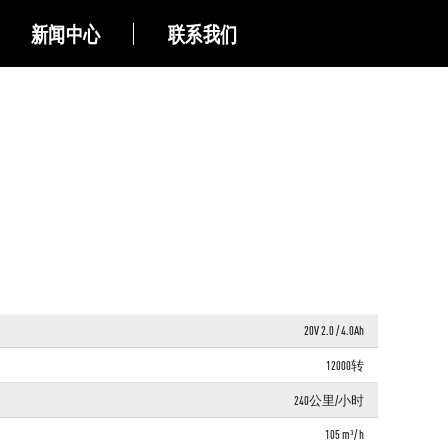
新闻中心
联系我们
20V 2.0 / 4.0Ah
12000转
240公里/小时
105 m³/ h