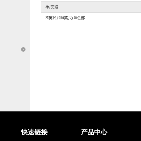
单/变速
20英尺和40英尺/ 40总部
快速链接
产品中心